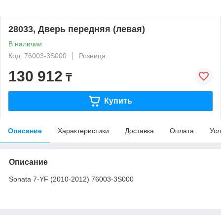
28033, Дверь передняя (левая)
В наличии
Код: 76003-3S000
Розница
130 912
₸
Купить
Описание
Характеристики
Доставка
Оплата
Усл
Описание
Sonata 7-YF (2010-2012) 76003-3S000