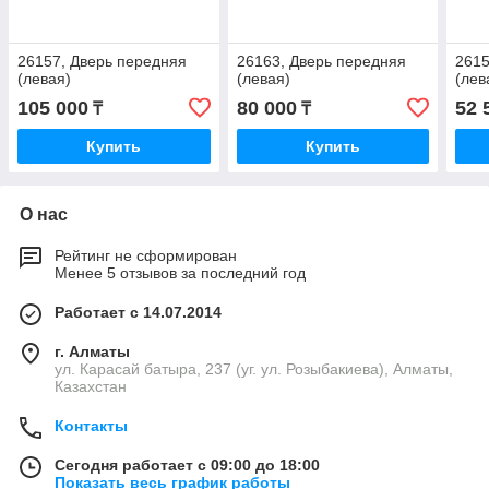
26157, Дверь передняя
26163, Дверь передняя
2615
(левая)
(левая)
(лев
105 000
80 000
52 
₸
₸
Купить
Купить
О нас
Рейтинг не сформирован
Менее 5 отзывов за последний год
Работает с 14.07.2014
г. Алматы
ул. Карасай батыра, 237 (уг. ул. Розыбакиева), Алматы,
Казахстан
Контакты
Сегодня работает с 09:00 до 18:00
Показать весь график работы