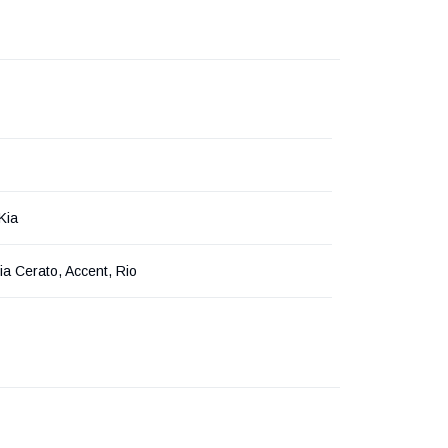
Kia
Kia Cerato, Accent, Rio