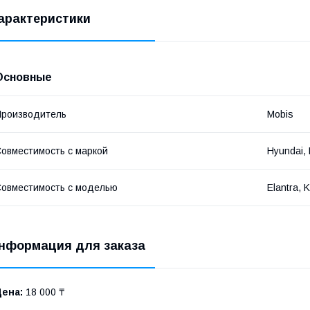
арактеристики
Основные
роизводитель
Mobis
овместимость с маркой
Hyundai, 
овместимость с моделью
Elantra, 
нформация для заказа
Цена:
18 000 ₸