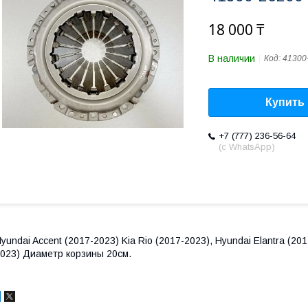
18 000 ₸
В наличии
Код:
41300
Купить
+7 (777) 236-56-64
(с WhatsApp)
yundai Accent (2017-2023) Kia Rio (2017-2023), Hyundai Elantra (201
023) Диаметр корзины 20см.