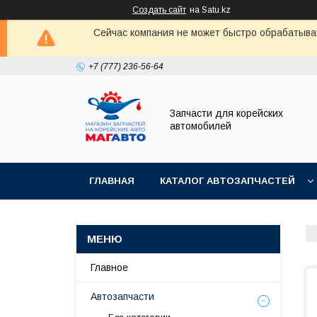
Создать сайт
на Satu.kz
Сейчас компания не может быстро обрабатыват
+7 (777) 236-56-64
Запчасти для корейских
автомобилей
ГЛАВНАЯ
КАТАЛОГ АВТОЗАПЧАСТЕЙ
Главное
Автозапчасти