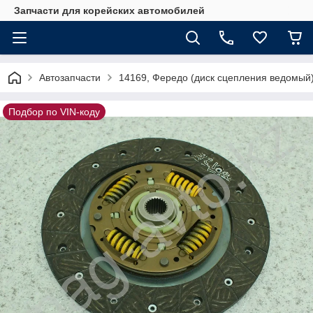
Запчасти для корейских автомобилей
Автозапчасти
14169, Фередо (диск сцепления ведомы
Подбор по VIN-коду