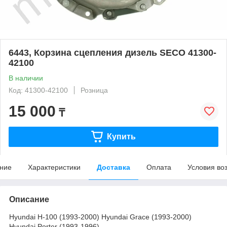
6443, Корзина сцепления дизель SECO 41300-
42100
В наличии
Код: 41300-42100
Розница
15 000
₸
Купить
ние
Характеристики
Доставка
Оплата
Условия во
Описание
Hyundai H-100 (1993-2000) Hyundai Grace (1993-2000)
Hyundai Porter (1993-1996)