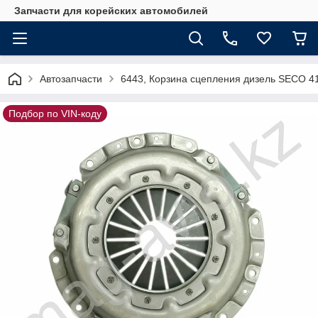
Запчасти для корейских автомобилей
Автозапчасти
6443, Корзина сцепления дизель SECO 4
Подбор по VIN-коду