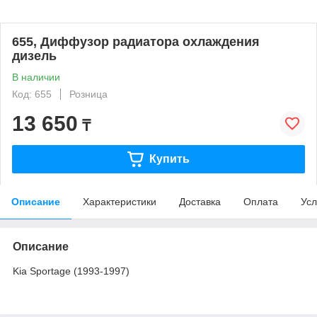
655, Диффузор радиатора охлаждения
дизель
В наличии
Код: 655
Розница
13 650
₸
Купить
Описание
Характеристики
Доставка
Оплата
Усл
Описание
Kia Sportage (1993-1997)