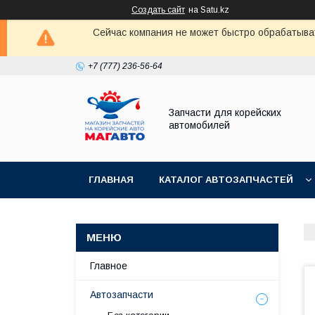
Создать сайт
на Satu.kz
Сейчас компания не может быстро обрабатыват
+7 (777) 236-56-64
Запчасти для корейских
автомобилей
ГЛАВНАЯ
КАТАЛОГ АВТОЗАПЧАСТЕЙ
Главное
Автозапчасти