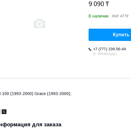
9 090 ₸
В наличии
Код:
4779
Купить
+7 (777) 236-56-64
(с WhatsApp)
-100 (1993-2000) Grace (1993-2000);
нформация для заказа