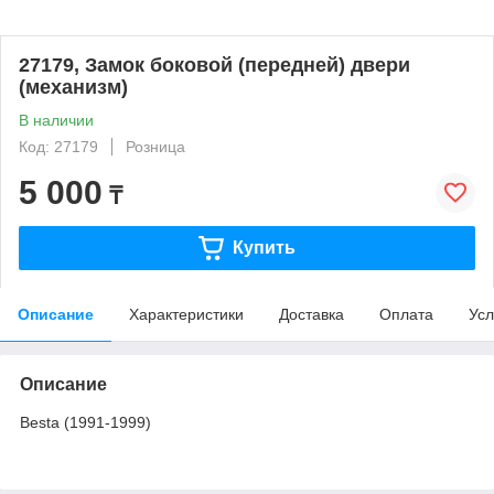
27179, Замок боковой (передней) двери
(механизм)
В наличии
Код: 27179
Розница
5 000
₸
Купить
Описание
Характеристики
Доставка
Оплата
Усл
Описание
Besta (1991-1999)