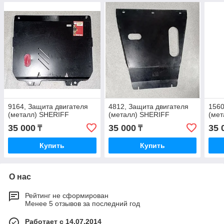
9164, Защита двигателя
4812, Защита двигателя
1560
(металл) SHERIFF
(металл) SHERIFF
(ме
35 000
35 000
35 
₸
₸
Купить
Купить
О нас
Рейтинг не сформирован
Менее 5 отзывов за последний год
Работает с 14.07.2014