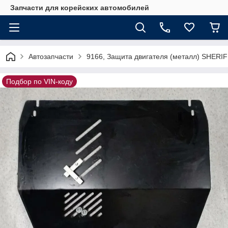
Запчасти для корейских автомобилей
Автозапчасти
9166, Защита двигателя (металл) SHERI
Подбор по VIN-коду