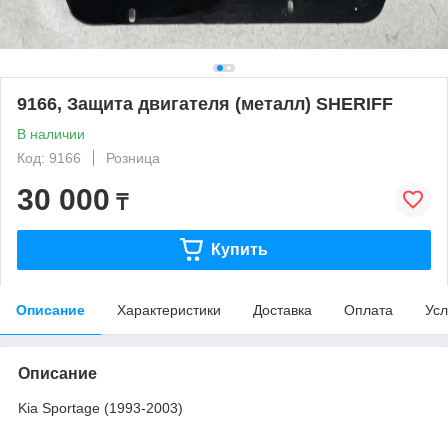
9166, Защита двигателя (металл) SHERIFF
В наличии
Код: 9166
Розница
30 000
₸
Купить
Описание
Характеристики
Доставка
Оплата
Усл
Описание
Kia Sportage (1993-2003)