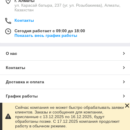
г. Алматы
ул. Карасай батыра, 237 (уг. ул. Розыбакиева), Алматы,
Казахстан
Контакты
Сегодня работает с 09:00 до 18:00
Показать весь график работы
О нас
Контакты
Доставка и оплата
График работы
Сейчас компания не может быстро обрабатывать заявки
Полная версия сайта
клиентов. Заказы и сообщения для компании,
присланные с 13.12.2025 по 16.12.2025, будут
обработаны позже. С 17.12.2025 компания продолжит
Сайт создан на маркетплейсе
Satu.kz
работу в обычном режиме.