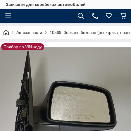
Запчасти для корейских автомобилей
Автозапчасти
10569, Зеркало боковое (электрика, пра
Подбор по VIN-коду