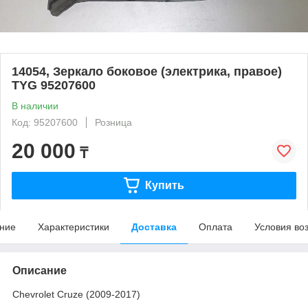
14054, Зеркало боковое (электрика, правое)
TYG 95207600
В наличии
Код: 95207600
Розница
20 000
₸
Купить
ние
Характеристики
Доставка
Оплата
Условия во
Описание
Chevrolet Cruze (2009-2017)