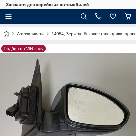
Запчасти для корейских автомобилей
Автозапчасти
14054, Зеркало боковое (электрика, пра
Подбор по VIN-коду