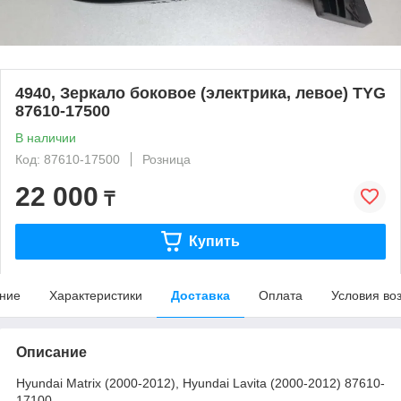
4940, Зеркало боковое (электрика, левое) TYG
87610-17500
В наличии
Код: 87610-17500
Розница
22 000
₸
Купить
ние
Характеристики
Доставка
Оплата
Условия во
Описание
Hyundai Matrix (2000-2012), Hyundai Lavita (2000-2012) 87610-
17100