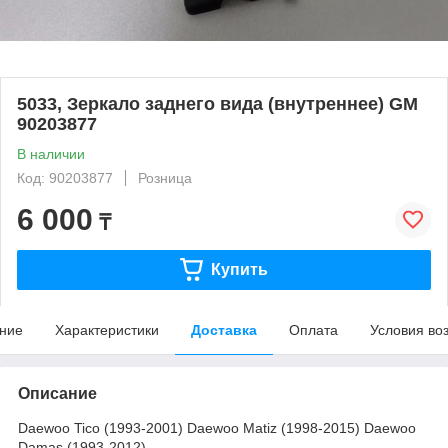
5033, Зеркало заднего вида (внутреннее) GM
90203877
В наличии
Код: 90203877
Розница
6 000
₸
Купить
ние
Характеристики
Доставка
Оплата
Условия во
Описание
Daewoo Tico (1993-2001) Daewoo Matiz (1998-2015) Daewoo
Damas (1993-2012)