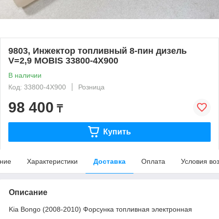
9803, Инжектор топливный 8-пин дизель
V=2,9 MOBIS 33800-4X900
В наличии
Код: 33800-4X900
Розница
98 400
₸
Купить
ние
Характеристики
Доставка
Оплата
Условия во
Описание
Kia Bongo (2008-2010) Форсунка топливная электронная