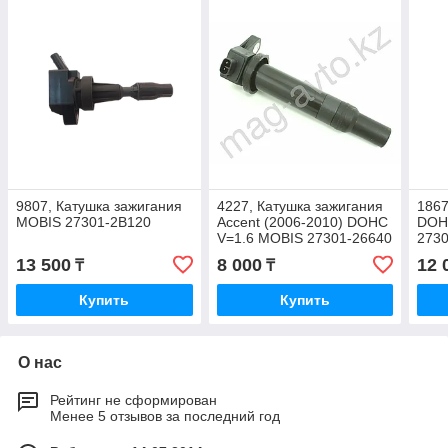
9807, Катушка зажигания
4227, Катушка зажигания
1867
MOBIS 27301-2B120
Accent (2006-2010) DOHC
DOH
V=1.6 MOBIS 27301-26640
273
13 500
8 000
12 
₸
₸
Купить
Купить
О нас
Рейтинг не сформирован
Менее 5 отзывов за последний год