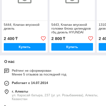
5444, Клапан впускной
5443, Клапан впускной
1310
дизель
головки блока цилиндров
дизе
гбц дизель HYUNDAI
2 400
2 800
2 4
₸
₸
Купить
Купить
О нас
Рейтинг не сформирован
Менее 5 отзывов за последний год
Работает с 14.07.2014
г. Алматы
ул. Карасай батыра, 237 (уг. ул. Розыбакиева), Алматы,
Казахстан