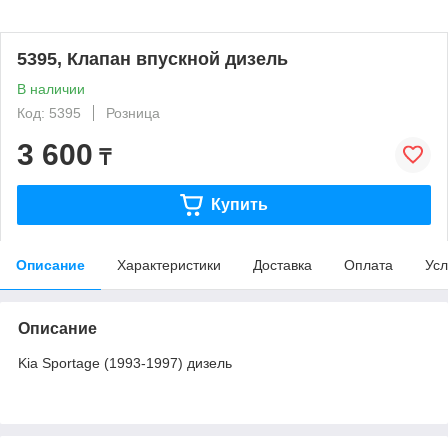
5395, Клапан впускной дизель
В наличии
Код: 5395
Розница
3 600
₸
Купить
Описание
Характеристики
Доставка
Оплата
Усл
Описание
Kia Sportage (1993-1997) дизель