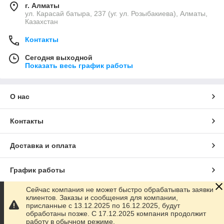
г. Алматы
ул. Карасай батыра, 237 (уг. ул. Розыбакиева), Алматы,
Казахстан
Контакты
Сегодня выходной
Показать весь график работы
О нас
Контакты
Доставка и оплата
График работы
Сейчас компания не может быстро обрабатывать заявки
Полная версия сайта
клиентов. Заказы и сообщения для компании,
присланные с 13.12.2025 по 16.12.2025, будут
обработаны позже. С 17.12.2025 компания продолжит
Сайт создан на маркетплейсе
Satu.kz
работу в обычном режиме.