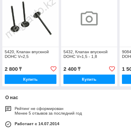
5420, Клапан впускной
5432, Клапан впускной
9084
DOHC V=2,5
DOHC V=1,5 - 1,8
DOHC
2 800
2 400
1 5
₸
₸
Купить
Купить
О нас
Рейтинг не сформирован
Менее 5 отзывов за последний год
Работает с 14.07.2014