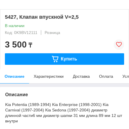
5427, Клапан впускной V=2,5
В наличии
Код: 0K9BV12111
Розница
3 500
₸
Купить
Описание
Характеристики
Доставка
Оплата
Усл
Описание
Kia Potentia (1989-1994) Kia Enterprise (1998-2001) Kia
Carnival (1997-2004) Kia Sedona (1997-2004) диаметр
длинной части6 мм диаметр шапки 31 мм длина 89 мм 12 шт
внутри