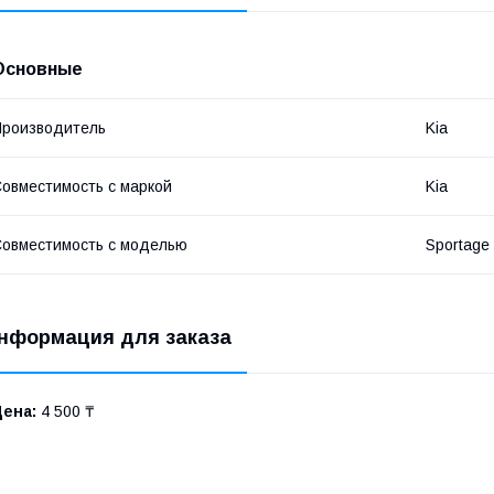
Основные
роизводитель
Kia
овместимость с маркой
Kia
овместимость с моделью
Sportage
нформация для заказа
Цена:
4 500 ₸