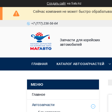
Создать сайт
на Satu.kz
Сейчас компания не может быстро обрабатыват
+7 (777) 236-56-64
Запчасти для корейских
автомобилей
ГЛАВНАЯ
КАТАЛОГ АВТОЗАПЧАСТЕЙ
Главное
Автозапчасти