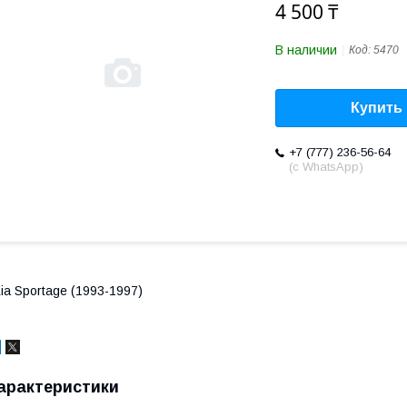
4 500 ₸
В наличии
Код:
5470
Купить
+7 (777) 236-56-64
(с WhatsApp)
ia Sportage (1993-1997)
арактеристики