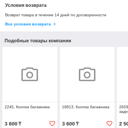
Условия возврата
Возврат товара в течение 14 дней по договоренности
Все условия возврата
Подобные товары компании
2245, Кнопка багажника
18813, Кнопка багажника
2659
задн
3 600
3 600
2 5
₸
₸