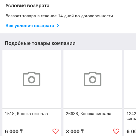
Условия возврата
Возврат товара в течение 14 дней по договоренности
Все условия возврата
Подобные товары компании
1518, Кнопка сигнала
26638, Кнопка сигнала
1242
сигн
6 000
3 000
6 0
₸
₸