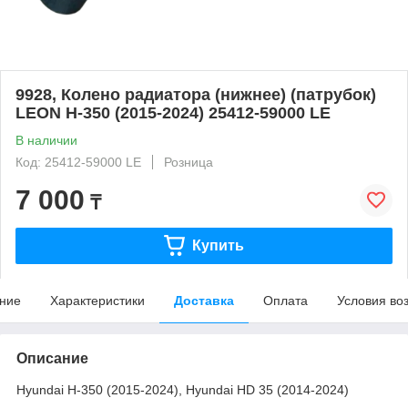
9928, Колено радиатора (нижнее) (патрубок)
LEON H-350 (2015-2024) 25412-59000 LE
В наличии
Код: 25412-59000 LE
Розница
7 000
₸
Купить
ние
Характеристики
Доставка
Оплата
Условия во
Описание
Hyundai H-350 (2015-2024), Hyundai HD 35 (2014-2024)