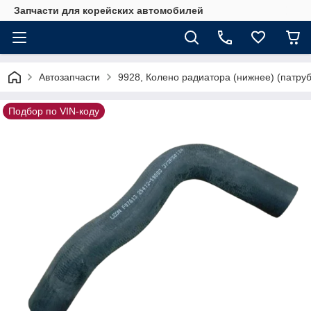
Запчасти для корейских автомобилей
Автозапчасти
9928, Колено радиатора (нижнее) (патру
Подбор по VIN-коду