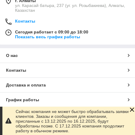
г. Алматы
ул. Карасай батыра, 237 (уг. ул. Розыбакиева), Алматы,
Казахстан
Контакты
Сегодня работает с 09:00 до 18:00
Показать весь график работы
О нас
Контакты
Доставка и оплата
График работы
Сейчас компания не может быстро обрабатывать заявки
Полная версия сайта
клиентов. Заказы и сообщения для компании,
присланные с 13.12.2025 по 16.12.2025, будут
обработаны позже. С 17.12.2025 компания продолжит
Сайт создан на маркетплейсе
Satu.kz
работу в обычном режиме.