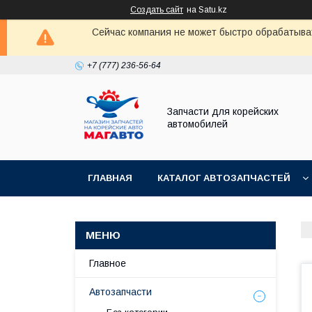
Создать сайт
на Satu.kz
Сейчас компания не может быстро обрабатыват
+7 (777) 236-56-64
Запчасти для корейских
автомобилей
ГЛАВНАЯ
КАТАЛОГ АВТОЗАПЧАСТЕЙ
Главное
Автозапчасти