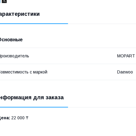
арактеристики
Основные
роизводитель
MOPART
овместимость с маркой
Daewoo
нформация для заказа
Цена:
22 000 ₸