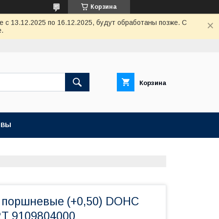
Корзина
с 13.12.2025 по 16.12.2025, будут обработаны позже. С
.
Корзина
ЫВЫ
а поршневые (+0,50) DOHC
T 9109804000