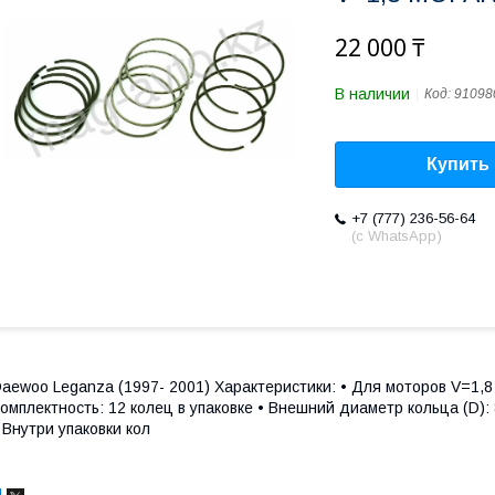
22 000 ₸
В наличии
Код:
91098
Купить
+7 (777) 236-56-64
(с WhatsApp)
aewoo Leganza (1997- 2001) Характеристики: • Для моторов V=1,8 
омплектность: 12 колец в упаковке • Внешний диаметр кольца (D): 82
 Внутри упаковки кол