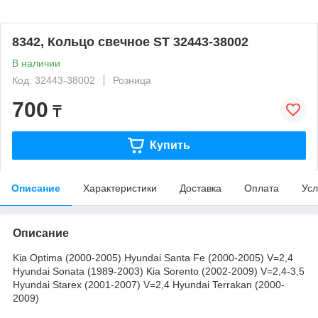
8342, Кольцо свечное ST 32443-38002
В наличии
Код: 32443-38002
Розница
700
₸
Купить
Описание
Характеристики
Доставка
Оплата
Усл
Описание
Kia Optima (2000-2005) Hyundai Santa Fe (2000-2005) V=2,4
Hyundai Sonata (1989-2003) Kia Sorento (2002-2009) V=2,4-3,5
Hyundai Starex (2001-2007) V=2,4 Hyundai Terrakan (2000-
2009)