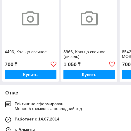
4496, Кольцо свечное
3966, Кольцо свечное
8542
(дизель)
MOB
700
1 050
700
₸
₸
Купить
Купить
О нас
Рейтинг не сформирован
Менее 5 отзывов за последний год
Работает с 14.07.2014
г. Алматы