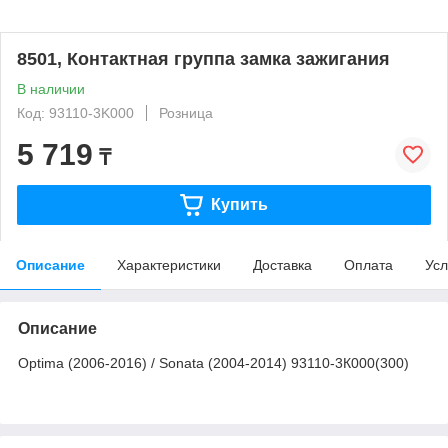
8501, Контактная группа замка зажигания
В наличии
Код: 93110-3K000
Розница
5 719
₸
Купить
Описание
Характеристики
Доставка
Оплата
Усл
Описание
Optima (2006-2016) / Sonata (2004-2014) 93110-3К000(300)