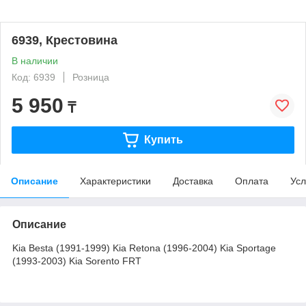
6939, Крестовина
В наличии
Код: 6939
Розница
5 950
₸
Купить
Описание
Характеристики
Доставка
Оплата
Усл
Описание
Kia Besta (1991-1999) Kia Retona (1996-2004) Kia Sportage
(1993-2003) Kia Sorento FRT