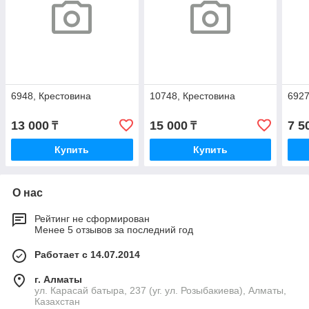
6948, Крестовина
10748, Крестовина
6927
13 000
15 000
7 5
₸
₸
Купить
Купить
О нас
Рейтинг не сформирован
Менее 5 отзывов за последний год
Работает с 14.07.2014
г. Алматы
ул. Карасай батыра, 237 (уг. ул. Розыбакиева), Алматы,
Казахстан