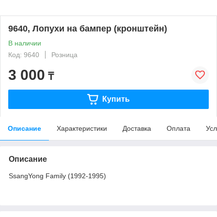
9640, Лопухи на бампер (кронштейн)
В наличии
Код: 9640
Розница
3 000
₸
Купить
Описание
Характеристики
Доставка
Оплата
Усл
Описание
SsangYong Family (1992-1995)