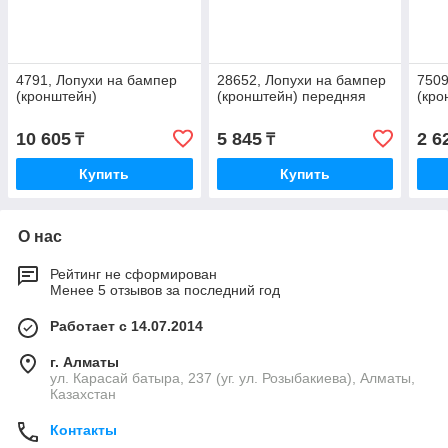
4791, Лопухи на бампер
28652, Лопухи на бампер
7509
(кронштейн)
(кронштейн) передняя
(кро
10 605
5 845
2 6
₸
₸
Купить
Купить
О нас
Рейтинг не сформирован
Менее 5 отзывов за последний год
Работает с 14.07.2014
г. Алматы
ул. Карасай батыра, 237 (уг. ул. Розыбакиева), Алматы,
Казахстан
Контакты