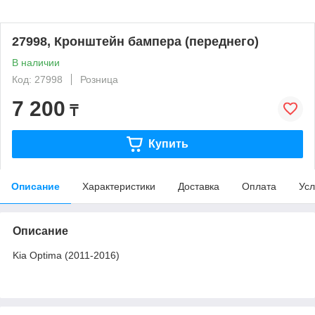
27998, Кронштейн бампера (переднего)
В наличии
Код: 27998
Розница
7 200
₸
Купить
Описание
Характеристики
Доставка
Оплата
Усл
Описание
Kia Optima (2011-2016)