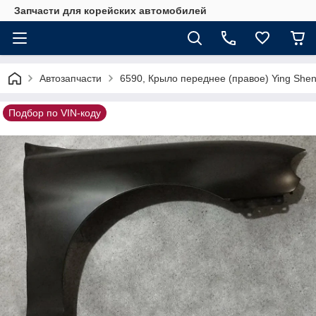
Запчасти для корейских автомобилей
Автозапчасти
6590, Крыло переднее (правое) Ying She
Подбор по VIN-коду