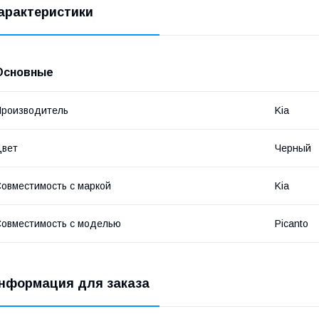
арактеристики
Основные
роизводитель
Kia
Цвет
Черный
овместимость с маркой
Kia
овместимость с моделью
Picanto
нформация для заказа