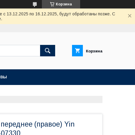
Корзина
с 13.12.2025 по 16.12.2025, будут обработаны позже. С
.
Корзина
ЫВЫ
 переднее (правое) Yin
-07330