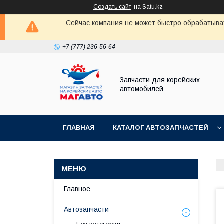
Создать сайт
на Satu.kz
Сейчас компания не может быстро обрабатыват
+7 (777) 236-56-64
Запчасти для корейских
автомобилей
ГЛАВНАЯ
КАТАЛОГ АВТОЗАПЧАСТЕЙ
Главное
Автозапчасти