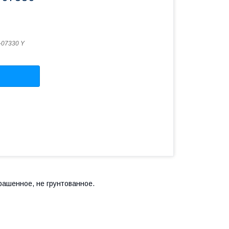
-07330 Y
крашенное, не грунтованное.