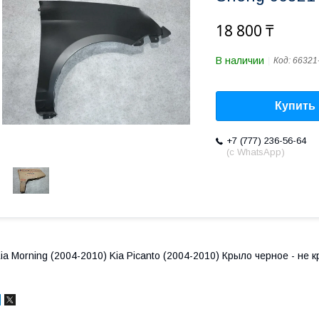
18 800 ₸
В наличии
Код:
66321
Купить
+7 (777) 236-56-64
(с WhatsApp)
ia Morning (2004-2010) Kia Picanto (2004-2010) Крыло черное - не 