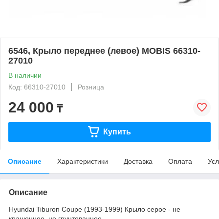
6546, Крыло переднее (левое) MOBIS 66310-
27010
В наличии
Код: 66310-27010
Розница
24 000
₸
Купить
Описание
Характеристики
Доставка
Оплата
Усл
Описание
Hyundai Tiburon Coupe (1993-1999) Крыло серое - не
крашенное, не грунтованное.