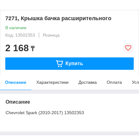
7271, Крышка бачка расширительного
В наличии
Код: 13502353
Розница
2 168
₸
Купить
Описание
Характеристики
Доставка
Оплата
Усл
Описание
Chevrolet Spark (2010-2017) 13502353