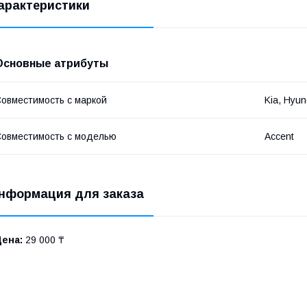
арактеристики
Основные атрибуты
овместимость с маркой
Kia, Hyun
овместимость с моделью
Accent
нформация для заказа
Цена:
29 000 ₸