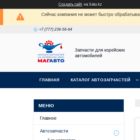
Создать сайт
на Satu.kz
Сейчас компания не может быстро обрабатыват
+7 (777) 236-56-64
Запчасти для корейских
автомобилей
ГЛАВНАЯ
КАТАЛОГ АВТОЗАПЧАСТЕЙ
Главное
Автозапчасти