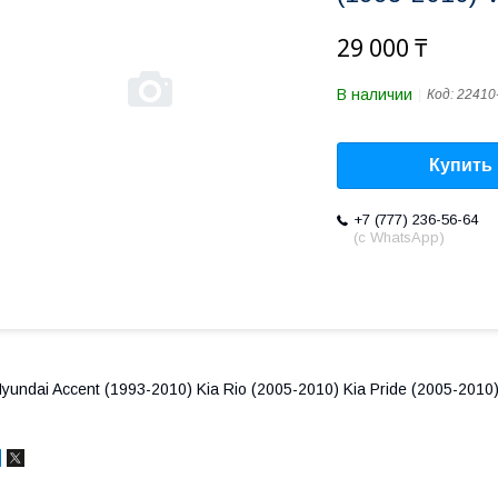
29 000 ₸
В наличии
Код:
22410
Купить
+7 (777) 236-56-64
(с WhatsApp)
yundai Accent (1993-2010) Kia Rio (2005-2010) Kia Pride (2005-2010