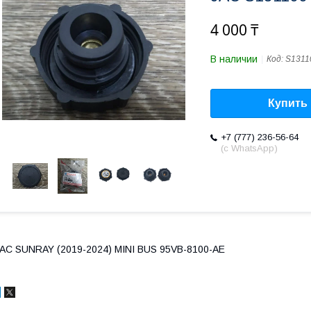
4 000 ₸
В наличии
Код:
S1311
Купить
+7 (777) 236-56-64
(с WhatsApp)
AC SUNRAY (2019-2024) MINI BUS 95VB-8100-AE