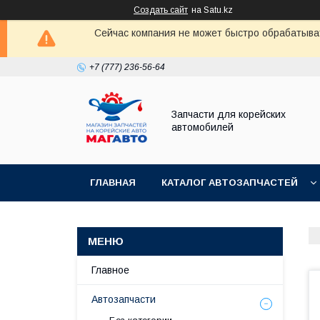
Создать сайт
на Satu.kz
Сейчас компания не может быстро обрабатыват
+7 (777) 236-56-64
Запчасти для корейских
автомобилей
ГЛАВНАЯ
КАТАЛОГ АВТОЗАПЧАСТЕЙ
Главное
Автозапчасти