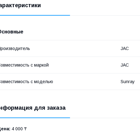
арактеристики
Основные
роизводитель
JAC
овместимость с маркой
JAC
овместимость с моделью
Sunray
нформация для заказа
Цена:
4 000 ₸