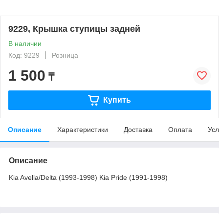
9229, Крышка ступицы задней
В наличии
Код: 9229
Розница
1 500
₸
Купить
Описание
Характеристики
Доставка
Оплата
Усл
Описание
Kia Avella/Delta (1993-1998) Kia Pride (1991-1998)