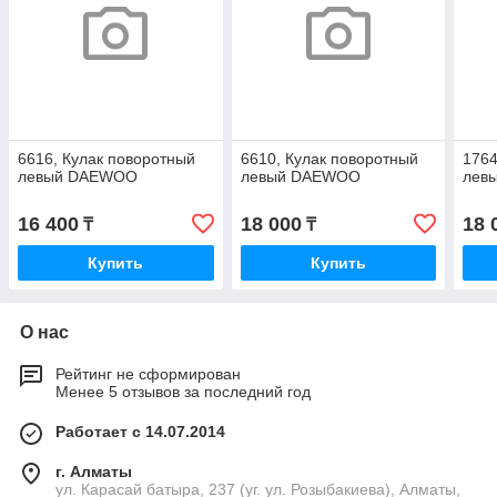
6616, Кулак поворотный
6610, Кулак поворотный
1764
левый DAEWOO
левый DAEWOO
левы
16 400
18 000
18 
₸
₸
Купить
Купить
О нас
Рейтинг не сформирован
Менее 5 отзывов за последний год
Работает с 14.07.2014
г. Алматы
ул. Карасай батыра, 237 (уг. ул. Розыбакиева), Алматы,