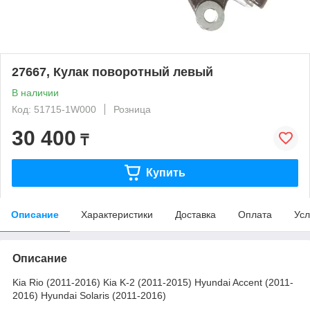
27667, Кулак поворотный левый
В наличии
Код: 51715-1W000
Розница
30 400
₸
Купить
Описание
Характеристики
Доставка
Оплата
Усл
Описание
Kia Rio (2011-2016) Kia K-2 (2011-2015) Hyundai Accent (2011-
2016) Hyundai Solaris (2011-2016)