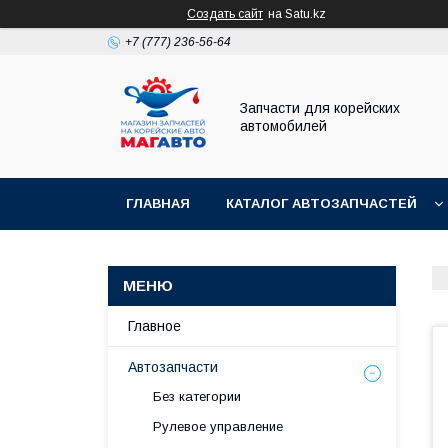
Создать сайт
на Satu.kz
+7 (777) 236-56-64
Запчасти для корейских
автомобилей
ГЛАВНАЯ
КАТАЛОГ АВТОЗАПЧАСТЕЙ
Главное
Автозапчасти
Без категории
Рулевое управление