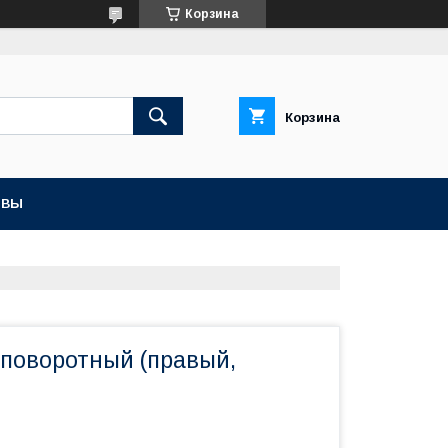
Корзина
Корзина
ЫВЫ
 поворотный (правый,