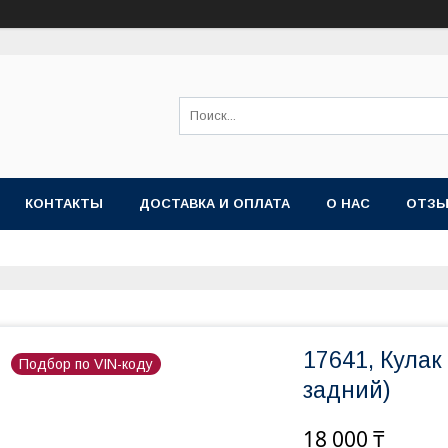
КОНТАКТЫ
ДОСТАВКА И ОПЛАТА
О НАС
ОТЗ
17641, Кулак
Подбор по VIN-коду
задний)
18 000 ₸