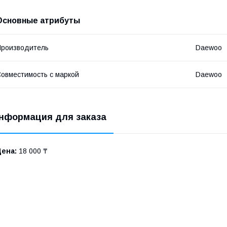
Основные атрибуты
роизводитель
Daewoo
овместимость с маркой
Daewoo
нформация для заказа
Цена:
18 000 ₸