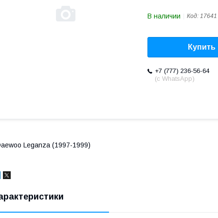
В наличии
Код:
17641
Купить
+7 (777) 236-56-64
(с WhatsApp)
aewoo Leganza (1997-1999)
арактеристики