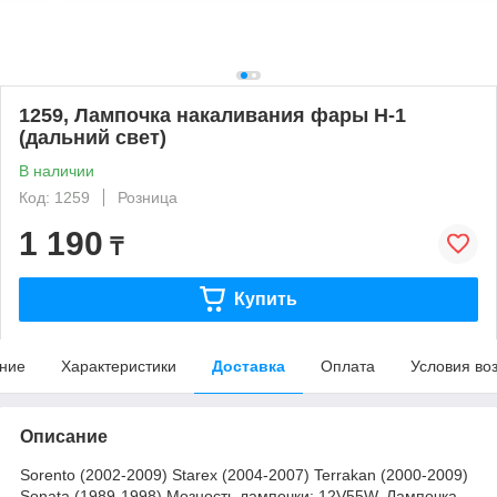
1259, Лампочка накаливания фары Н-1
(дальний свет)
В наличии
Код: 1259
Розница
1 190
₸
Купить
ние
Характеристики
Доставка
Оплата
Условия во
Описание
Sorento (2002-2009) Starex (2004-2007) Terrakan (2000-2009)
Sonata (1989-1998) Мозность лампочки: 12V55W. Лампочка