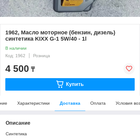
1962, Масло моторное (бензин, дизель)
синтетика KIXX G-1 5W/40 - 1l
В наличии
Код: 1962
Розница
4 500
₸
Купить
ние
Характеристики
Доставка
Оплата
Условия во
Описание
Синтетика