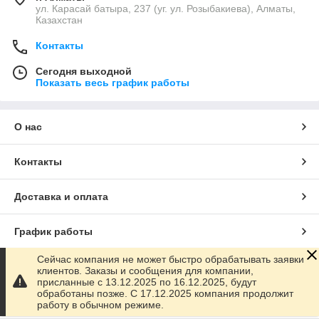
ул. Карасай батыра, 237 (уг. ул. Розыбакиева), Алматы,
Казахстан
Контакты
Сегодня выходной
Показать весь график работы
О нас
Контакты
Доставка и оплата
График работы
Сейчас компания не может быстро обрабатывать заявки
Полная версия сайта
клиентов. Заказы и сообщения для компании,
присланные с 13.12.2025 по 16.12.2025, будут
обработаны позже. С 17.12.2025 компания продолжит
Сайт создан на маркетплейсе
Satu.kz
работу в обычном режиме.