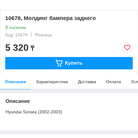
10678, Молдинг бампера заднего
В наличии
Код: 10678
Розница
5 320
₸
Купить
Описание
Характеристики
Доставка
Оплата
Усл
Описание
Hyundai Sonata (2002-2003)