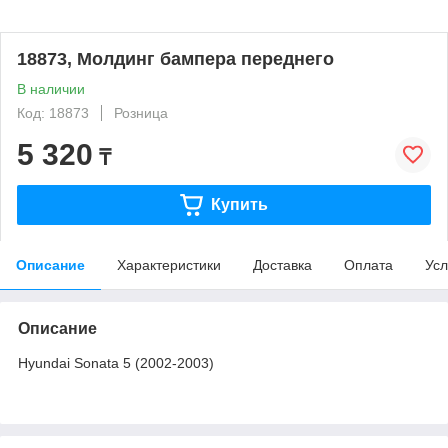
18873, Молдинг бампера переднего
В наличии
Код: 18873
Розница
5 320
₸
Купить
Описание
Характеристики
Доставка
Оплата
Усл
Описание
Hyundai Sonata 5 (2002-2003)