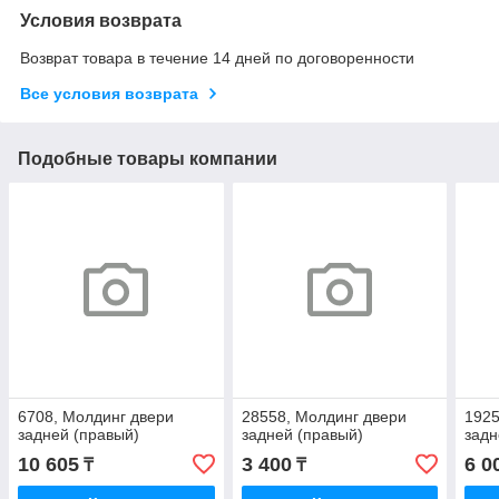
Условия возврата
Возврат товара в течение 14 дней по договоренности
Все условия возврата
Подобные товары компании
6708, Молдинг двери
28558, Молдинг двери
1925
задней (правый)
задней (правый)
задн
10 605
3 400
6 0
₸
₸