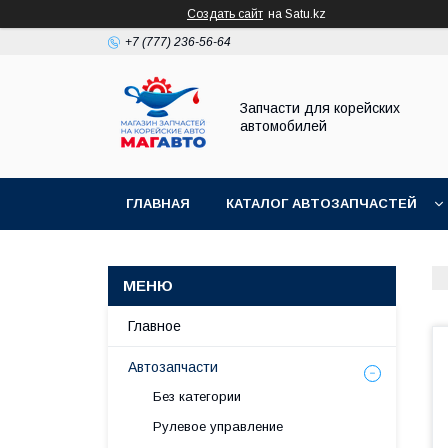
Создать сайт
на Satu.kz
+7 (777) 236-56-64
Запчасти для корейских
автомобилей
ГЛАВНАЯ
КАТАЛОГ АВТОЗАПЧАСТЕЙ
Главное
Автозапчасти
Без категории
Рулевое управление