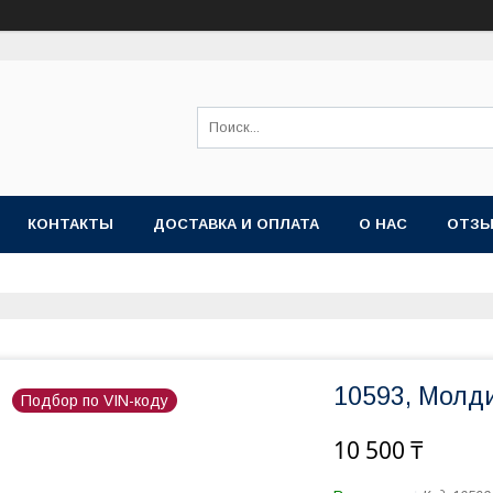
КОНТАКТЫ
ДОСТАВКА И ОПЛАТА
О НАС
ОТЗ
10593, Молд
Подбор по VIN-коду
10 500 ₸