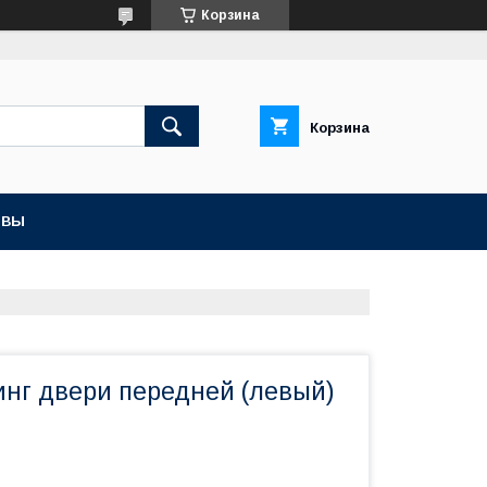
Корзина
Корзина
ЫВЫ
инг двери передней (левый)