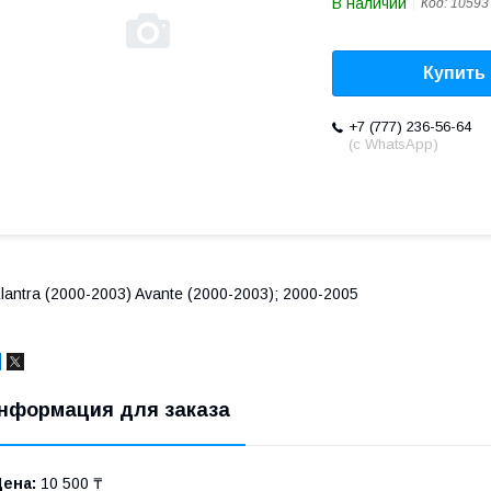
В наличии
Код:
10593
Купить
+7 (777) 236-56-64
(с WhatsApp)
lantra (2000-2003) Avante (2000-2003); 2000-2005
нформация для заказа
Цена:
10 500 ₸