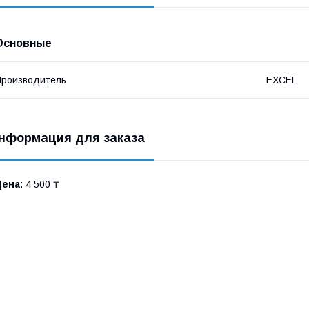
Основные
роизводитель
EXCEL
нформация для заказа
Цена:
4 500 ₸