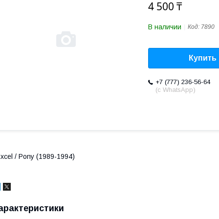
4 500 ₸
В наличии
Код:
7890
Купить
+7 (777) 236-56-64
(с WhatsApp)
xcel / Pony (1989-1994)
арактеристики