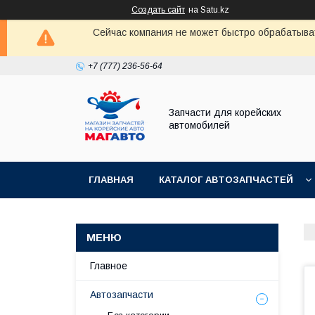
Создать сайт
на Satu.kz
Сейчас компания не может быстро обрабатыват
+7 (777) 236-56-64
Запчасти для корейских
автомобилей
ГЛАВНАЯ
КАТАЛОГ АВТОЗАПЧАСТЕЙ
Главное
Автозапчасти