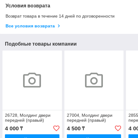
Условия возврата
Возврат товара в течение 14 дней по договоренности
Все условия возврата
Подобные товары компании
26728, Молдинг двери
27004, Молдинг двери
2855
передней (правый)
передней (правый)
пере
4 000
4 500
4 0
₸
₸