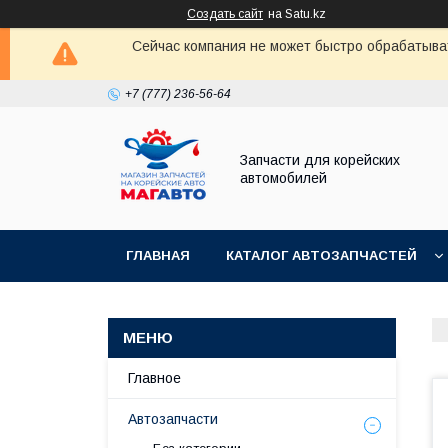
Создать сайт
на Satu.kz
Сейчас компания не может быстро обрабатыват
+7 (777) 236-56-64
Запчасти для корейских
автомобилей
ГЛАВНАЯ
КАТАЛОГ АВТОЗАПЧАСТЕЙ
Главное
Автозапчасти