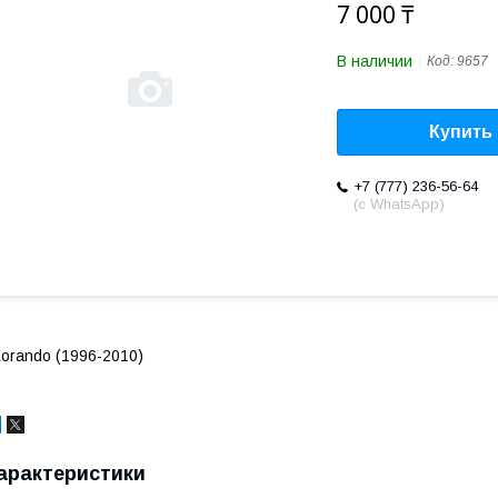
7 000 ₸
В наличии
Код:
9657
Купить
+7 (777) 236-56-64
(с WhatsApp)
orando (1996-2010)
арактеристики