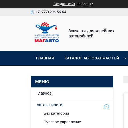
Создать сайт
на Satu.kz
+7 (777) 236-56-64
Запчасти для корейских
автомобилей
ГЛАВНАЯ
КАТАЛОГ АВТОЗАПЧАСТЕЙ
Главное
Автозапчасти
Без категории
Рулевое управление