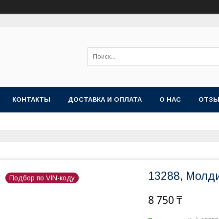
КОНТАКТЫ
ДОСТАВКА И ОПЛАТА
О НАС
ОТЗ
13288, Молди
Подбор по VIN-коду
8 750 ₸