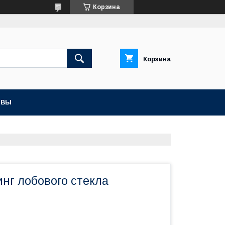
Корзина
Корзина
ЫВЫ
нг лобового стекла