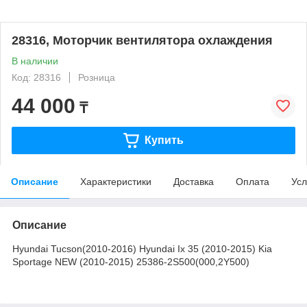
28316, Моторчик вентилятора охлаждения
В наличии
Код: 28316
Розница
44 000
₸
Купить
Описание
Характеристики
Доставка
Оплата
Усл
Описание
Hyundai Tucson(2010-2016) Hyundai Ix 35 (2010-2015) Kia
Sportage NEW (2010-2015) 25386-2S500(000,2Y500)