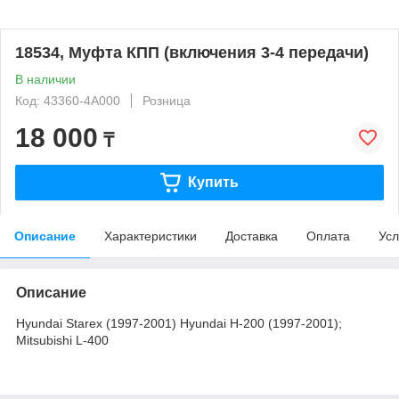
18534, Муфта КПП (включения 3-4 передачи)
В наличии
Код: 43360-4A000
Розница
18 000
₸
Купить
Описание
Характеристики
Доставка
Оплата
Усл
Описание
Hyundai Starex (1997-2001) Hyundai H-200 (1997-2001);
Mitsubishi L-400