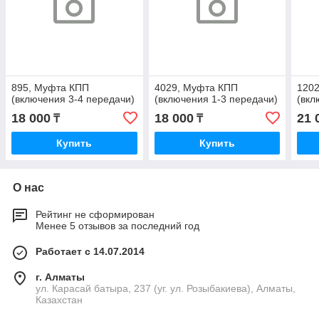
895, Муфта КПП
4029, Муфта КПП
120
(включения 3-4 передачи)
(включения 1-3 передачи)
(вкл
18 000
18 000
21 
₸
₸
Купить
Купить
О нас
Рейтинг не сформирован
Менее 5 отзывов за последний год
Работает с 14.07.2014
г. Алматы
ул. Карасай батыра, 237 (уг. ул. Розыбакиева), Алматы,
Казахстан