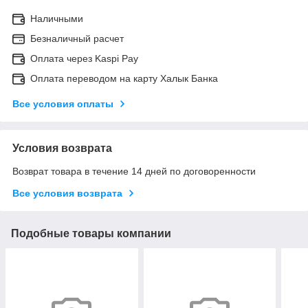
Наличными
Безналичный расчет
Оплата через Kaspi Pay
Оплата переводом на карту Халык Банка
Все условия оплаты
Условия возврата
Возврат товара в течение 14 дней по договоренности
Все условия возврата
Подобные товары компании