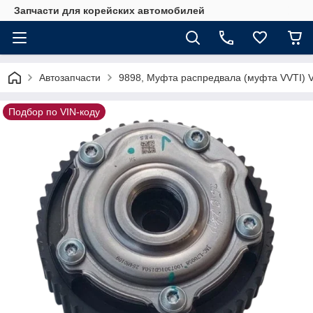
Запчасти для корейских автомобилей
Автозапчасти
9898, Муфта распредвала (муфта VVTI)
Подбор по VIN-коду