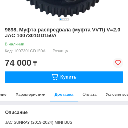
9898, Муфта распредвала (муфта VVTI) V=2,0
JAC 1007301GD150A
В наличии
Код: 1007301GD150A
Розница
74 000
₸
Купить
ние
Характеристики
Доставка
Оплата
Условия во
Описание
JAC SUNRAY (2019-2024) MINI BUS