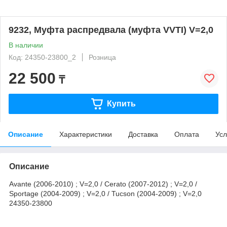
9232, Муфта распредвала (муфта VVTI) V=2,0
В наличии
Код: 24350-23800_2
Розница
22 500
₸
Купить
Описание
Характеристики
Доставка
Оплата
Усл
Описание
Avante (2006-2010) ; V=2,0 / Cerato (2007-2012) ; V=2,0 /
Sportage (2004-2009) ; V=2,0 / Tucson (2004-2009) ; V=2,0
24350-23800